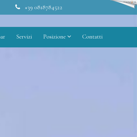
+39 0818784522
ar
Servizi
Posizione
Contatti