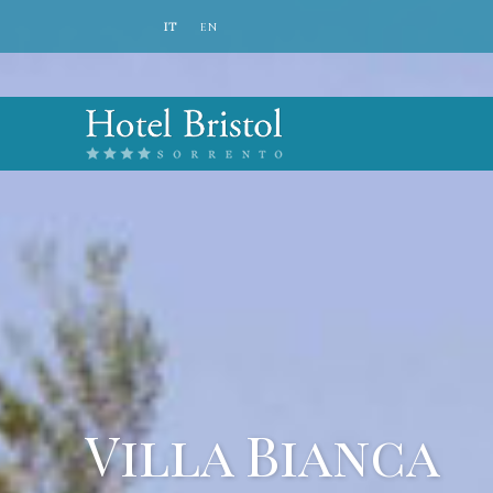
IT
EN
Villa Bianca