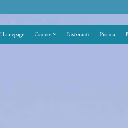
Homepage
Camere
Ristoranti
Piscina
B