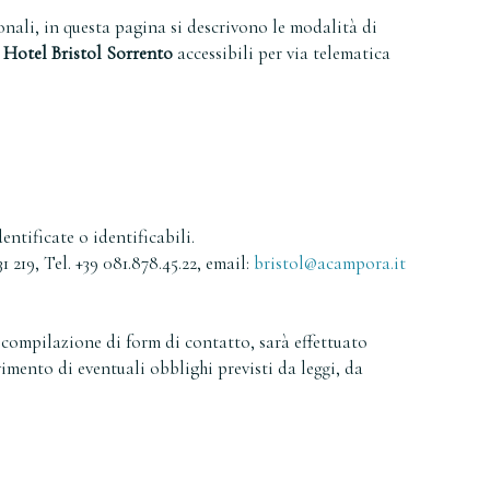
onali, in questa pagina si descrivono le modalità di
à
Hotel Bristol Sorrento
accessibili per via telematica
entificate o identificabili.
1 219, Tel. +39 081.878.45.22, email:
bristol@acampora.it
a compilazione di form di contatto, sarà effettuato
imento di eventuali obblighi previsti da leggi, da