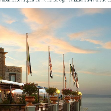
 modificato in qualsiasi momento. Ogni variazione avrà effetto da