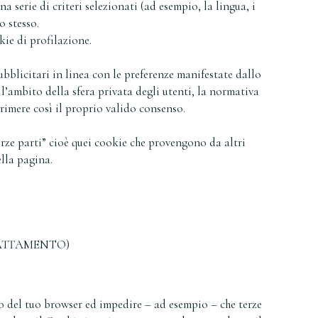
a serie di criteri selezionati (ad esempio, la lingua, i
o stesso.
kie di profilazione.
pubblicitari in linea con le preferenze manifestate dallo
ll’ambito della sfera privata degli utenti, la normativa
rimere così il proprio valido consenso.
rze parti” cioè quei cookie che provengono da altri
lla pagina.
TRATTAMENTO)
no del tuo browser ed impedire – ad esempio – che terze