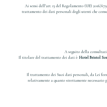
Ai sensi dell’art. 13 del Regolamento (UE) 2016/679
trattamento dei dati personali degli utenti che consu
A seguito della consultazio
Il titolare del trattamento dei dati è:
Hotel Bristol So
Il trattamento dei Suoi dati personali, da Lei for
relativamente a quanto strettamente necessario pe