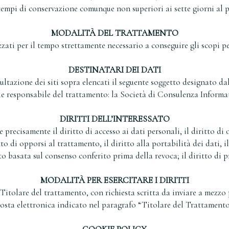
n tempi di conservazione comunque non superiori ai sette giorni al pa
MODALITÀ DEL TRATTAMENTO
zati per il tempo strettamente necessario a conseguire gli scopi pe
DESTINATARI DEI DATI
sultazione dei siti sopra elencati il seguente soggetto designato d
le responsabile del trattamento: la Società di Consulenza Informat
DIRITTI DELL’INTERESSATO
 precisamente il diritto di accesso ai dati personali, il diritto di o
o di opporsi al trattamento, il diritto alla portabilità dei dati, il
o basata sul consenso conferito prima della revoca; il diritto di p
MODALITÀ PER ESERCITARE I DIRITTI
itolare del trattamento, con richiesta scritta da inviare a mezzo p
osta elettronica indicato nel paragrafo “Titolare del Trattamento”, 