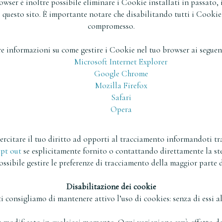
owser è inoltre possibile eliminare i Cookie installati in passato,
 questo sito. È importante notare che disabilitando tutti i Cookie
compromesso.
e informazioni su come gestire i Cookie nel tuo browser ai seguent
Microsoft Internet Explorer
Google Chrome
Mozilla Firefox
Safari
Opera
esercitare il tuo diritto ad opporti al tracciamento informandoti tra
pt out
se esplicitamente fornito o contattando direttamente la ste
ossibile gestire le preferenze di tracciamento della maggior parte 
Disabilitazione dei cookie
i consigliamo di mantenere attivo l’uso di cookies: senza di essi al