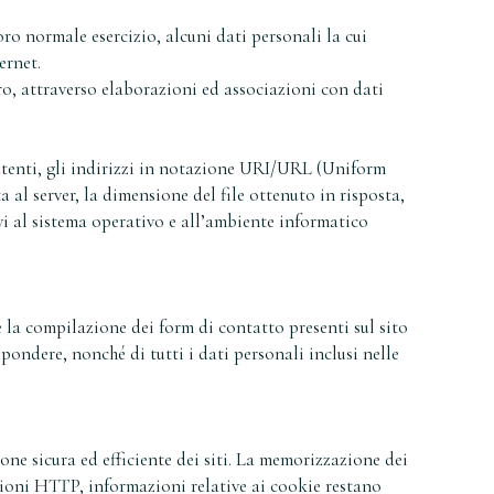
ro normale esercizio, alcuni dati personali la cui
ernet.
ro, attraverso elaborazioni ed associazioni con dati
i utenti, gli indirizzi in notazione URI/URL (Uniform
ta al server, la dimensione del file ottenuto in risposta,
ivi al sistema operativo e all’ambiente informatico
te la compilazione dei form di contatto presenti sul sito
pondere, nonché di tutti i dati personali inclusi nelle
one sicura ed efficiente dei siti. La memorizzazione dei
essioni HTTP, informazioni relative ai cookie restano