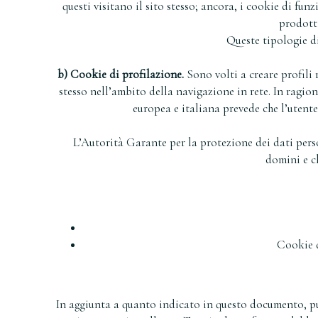
questi visitano il sito stesso; ancora, i cookie di fun
prodotti
Queste tipologie di
b) Cookie di profilazione.
Sono volti a creare profili r
stesso nell’ambito della navigazione in rete. In ragion
europea e italiana prevede che l’utent
L’Autorità Garante per la protezione dei dati pers
domini e c
Cookie
In aggiunta a quanto indicato in questo documento, puo