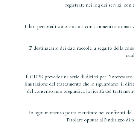
registrate nei log dei servizi, co
I dati personali sono trattati con strumenti automatiz
E’ destinatario dei dati raccolti a seguito della con
qua
Il GDPR prevede una serie di diritti per l’interessato e
limitazione del trattamento che lo riguardano, il diritt
del consenso non pregiudica la liceità del trattament
In ogni momento potrà esercitare nei confronti del T
Titolare oppure all’indirizzo di p