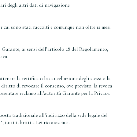
ri degli altri dati di navigazione.
r cui sono stati raccolti e comunque non oltre 12 mesi.
al Garante, ai sensi dell’articolo 28 del Regolamento,
ica.
ttenere la rettifica o la cancellazione degli stessi o la
 diritto di revocare il consenso, ove previsto: la revoca
resentare reclamo all’autorità Garante per la Privacy.
osta tradizionale all’indirizzo della sede legale del
tutti i diritti a Lei riconosciuti.