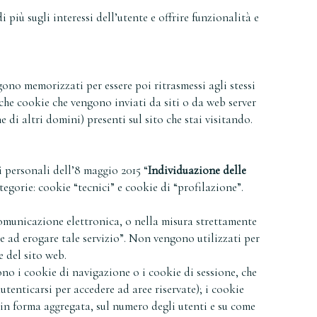
 più sugli interessi dell’utente e offrire funzionalità e
gono memorizzati per essere poi ritrasmessi agli stessi
nche cookie che vengono inviati da siti o da web server
e di altri domini) presenti sul sito che stai visitando.
 personali dell’8 maggio 2015 “
Individuazione delle
egorie: cookie “tecnici” e cookie di “profilazione”.
 comunicazione elettronica, o nella misura strettamente
e ad erogare tale servizio”. Non vengono utilizzati per
 del sito web.
sono i cookie di navigazione o i cookie di sessione, che
tenticarsi per accedere ad aree riservate); i cookie
, in forma aggregata, sul numero degli utenti e su come