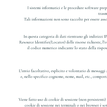
I sistemi informatici e le procedure software pre
trasm
Tali informazioni non sono raccolte per essere asso
In questa categoria di dati rientrano gli indirizzi 
Resource Identifier/Locator) delle risorse richieste, l’o
il codice numerico indicante lo stato della rispos
L’invio facoltativo, esplicito e volontario di messaggi 
e, nello specifico cognome, nome, mail, etc., comporta
Viene fatto uso di cookie di sessione (non persistenti)
cookie di sessione nei terminali o nei browser è sot