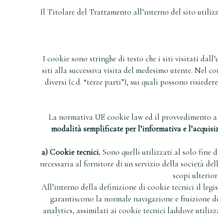
Il Titolare del Trattamento all’interno del sito utilizz
I cookie sono stringhe di testo che i siti visitati da
siti alla successiva visita del medesimo utente. Nel c
diversi (c.d. “terze parti”), sui quali possono risiede
La normativa UE cookie law ed il provvedimento a c
modalità semplificate per l’informativa e l’acquisi
a) Cookie tecnici.
Sono quelli utilizzati al solo fine 
necessaria al fornitore di un servizio della società d
scopi ulterio
All’interno della definizione di cookie tecnici il legi
garantiscono la normale navigazione e fruizione del
analytics, assimilati ai cookie tecnici laddove utiliz