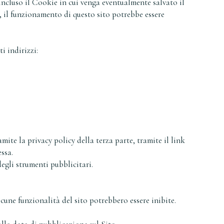
 incluso il Cookie in cui venga eventualmente salvato il
, il funzionamento di questo sito potrebbe essere
i indirizzi:
mite la privacy policy della terza parte, tramite il link
ssa.
degli strumenti pubblicitari.
cune funzionalità del sito potrebbero essere inibite.