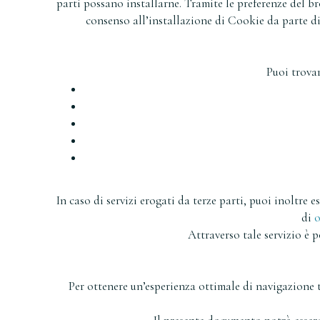
parti possano installarne. Tramite le preferenze del br
consenso all’installazione di Cookie da parte di
Puoi trovar
In caso di servizi erogati da terze parti, puoi inoltre 
di
o
Attraverso tale servizio è p
Per ottenere un’esperienza ottimale di navigazione t