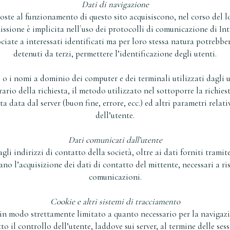
Dati di navigazione
poste al funzionamento di questo sito acquisiscono, nel corso del lo
issione è implicita nell`uso dei protocolli di comunicazione di Int
ciate a interessati identificati ma per loro stessa natura potrebbe
detenuti da terzi, permettere l’identificazione degli utenti.
IP o i nomi a dominio dei computer e dei terminali utilizzati dagl
rario della richiesta, il metodo utilizzato nel sottoporre la richies
ta data dal server (buon fine, errore, ecc.) ed altri parametri relat
dell’utente.
Dati comunicati dall’utente
agli indirizzi di contatto della società, oltre ai dati forniti trami
no l’acquisizione dei dati di contatto del mittente, necessari a ris
comunicazioni.
Cookie e altri sistemi di tracciamento
 in modo strettamente limitato a quanto necessario per la navigazi
to il controllo dell’utente, laddove sui server, al termine delle s