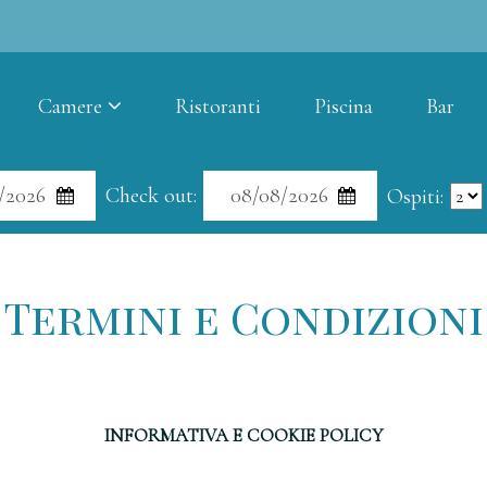
Camere
Ristoranti
Piscina
Bar
Check out:
Ospiti:
Termini e Condizioni
INFORMATIVA E COOKIE POLICY