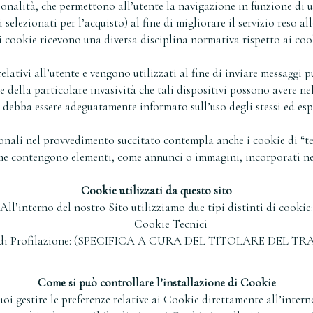
zionalità, che permettono all’utente la navigazione in funzione di un
 selezionati per l’acquisto) al fine di migliorare il servizio reso all
 cookie ricevono una diversa disciplina normativa rispetto ai coo
elativi all’utente e vengono utilizzati al fine di inviare messaggi 
e della particolare invasività che tali dispositivi possono avere ne
e debba essere adeguatamente informato sull’uso degli stessi ed esp
onali nel provvedimento succitato contempla anche i cookie di “te
he contengono elementi, come annunci o immagini, incorporati ne
Cookie utilizzati da questo sito
All’interno del nostro Sito utilizziamo due tipi distinti di cookie:
Cookie Tecnici
 di Profilazione: (SPECIFICA A CURA DEL TITOLARE DEL 
Come si può controllare l’installazione di Cookie
i gestire le preferenze relative ai Cookie direttamente all’inter