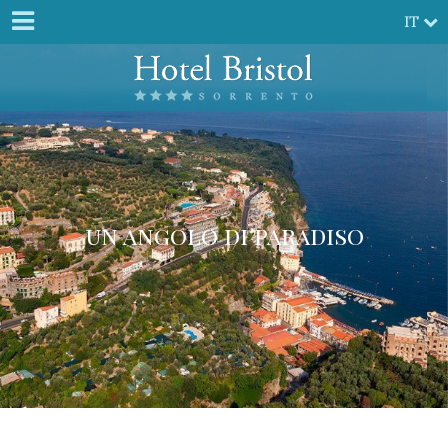
IT
un angolo di paradiso