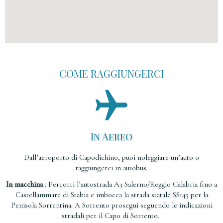
COME RAGGIUNGERCI
In Aereo
Dall’aeroporto di Capodichino, puoi noleggiare un’auto o
raggiungerci in autobus.
In macchina
: Percorri l’autostrada A3 Salerno/Reggio Calabria fino a
Castellammare di Stabia e imbocca la strada statale SS145 per la
Penisola Sorrentina. A Sorrento prosegui seguendo le indicazioni
stradali per il Capo di Sorrento.