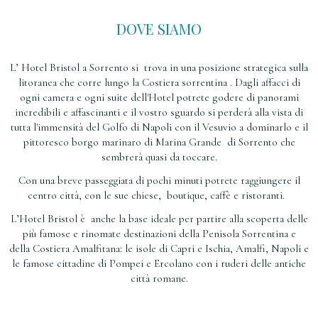
DOVE SIAMO
L’ Hotel Bristol a Sorrento si trova in una posizione strategica sulla
litoranea che corre lungo la Costiera sorrentina . Dagli affacci di
ogni camera e ogni suite dell'Hotel potrete godere di panorami
incredibili e affascinanti e il vostro sguardo si perderà alla vista di
tutta l'immensità del Golfo di Napoli con il Vesuvio a dominarlo e il
pittoresco borgo marinaro di Marina Grande di Sorrento che
sembrerà quasi da toccare.
Con una breve passeggiata di pochi minuti potrete raggiungere il
centro città, con le sue chiese, boutique, caffè e ristoranti.
L’Hotel Bristol è anche la base ideale per partire alla scoperta delle
più famose e rinomate destinazioni della Penisola Sorrentina e
della Costiera Amalfitana: le isole di Capri e Ischia, Amalfi, Napoli e
le famose cittadine di Pompei e Ercolano con i ruderi delle antiche
città romane.