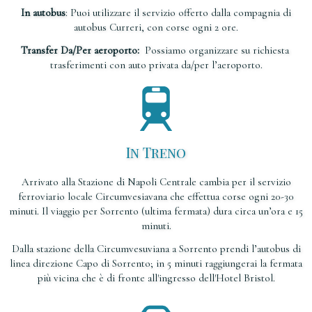
In autobus
: Puoi utilizzare il servizio offerto dalla compagnia di
autobus Curreri, con corse ogni 2 ore.
Transfer Da/Per aeroporto:
Possiamo
organizzare su richiesta
trasferimenti con auto privata da/per l’aeroporto.
In Treno
Arrivato alla Stazione di Napoli Centrale cambia per il servizio
ferroviario locale Circumvesiavana che effettua corse ogni 20-30
minuti. Il viaggio per Sorrento (ultima fermata) dura circa un’ora e 15
minuti.
Dalla stazione della Circumvesuviana a Sorrento prendi l’autobus di
linea direzione Capo di Sorrento; in 5 minuti raggiungerai la fermata
più vicina che è di fronte all'ingresso dell'Hotel Bristol.