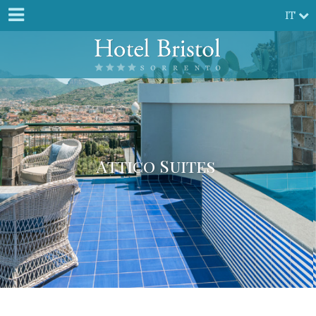
IT
Attico Suites