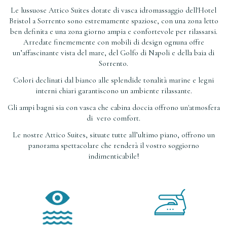
Le lussuose Attico Suites dotate di vasca idromassaggio dell'Hotel
Bristol a Sorrento sono estremamente spaziose, con una zona letto
ben definita e una zona giorno ampia e confortevole per rilassarsi.
Arredate finememente con mobili di design ognuna offre
un’affascinante vista del mare, del Golfo di Napoli e della baia di
Sorrento.
Colori declinati dal bianco alle splendide tonalità marine e legni
interni chiari garantiscono un ambiente rilassante.
Gli ampi bagni sia con vasca che cabina doccia offrono un'atmosfera
di vero comfort.
Le nostre Attico Suites, situate tutte all’ultimo piano, offrono un
panorama spettacolare che renderà il vostro soggiorno
indimenticabile!